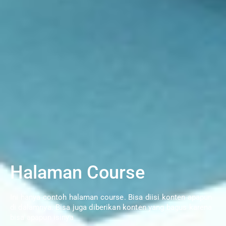
Halaman Course
Ini hanya contoh halaman course. Bisa diisi konten apapun
di dalamnya. Bisa juga diberikan konten yang bagus karena
bisa apapun isinya