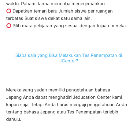
waktu. Pahami tanpa mencoba menerjemahkan
Dapatkan teman baru Jumlah siswa per ruangan
terbatas Buat siswa dekat satu sama lain.
Pilih mata pelajaran yang sesuai dengan tujuan mereka.
Siapa saja yang Bisa Melakukan Tes Penempatan di
JCenter?
Mereka yang sudah memiliki pengetahuan bahasa
Jepang Anda dapat menghadiri Jeducation Center kami
kapan saja. Tetapi Anda harus menguji pengetahuan Anda
tentang bahasa Jepang atau Tes Penempatan terlebih
dahulu.