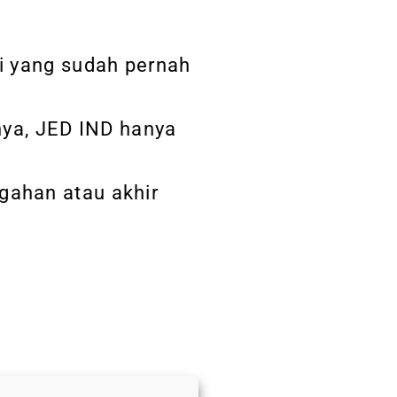
i yang sudah pernah
nya, JED IND hanya
ngahan atau akhir