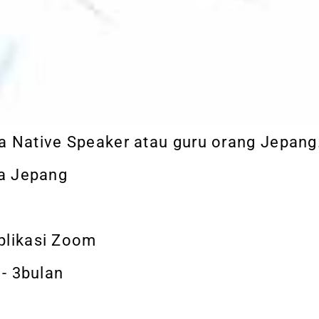
a Native Speaker atau guru orang Jepang
sa Jepang
plikasi Zoom
 - 3bulan