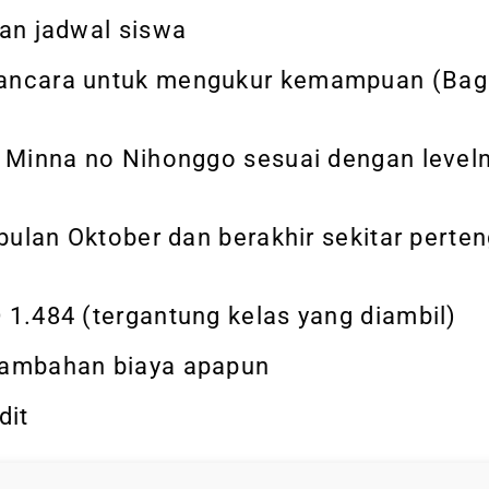
dan jadwal siswa
wancara untuk mengukur kemampuan (Bag
n Minna no Nihonggo sesuai dengan level
 bulan Oktober dan berakhir sekitar perte
 1.484 (tergantung kelas yang diambil)
nambahan biaya apapun
dit