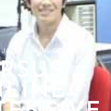
- JAPAN ONLINE COURSE
RSUS
LINE